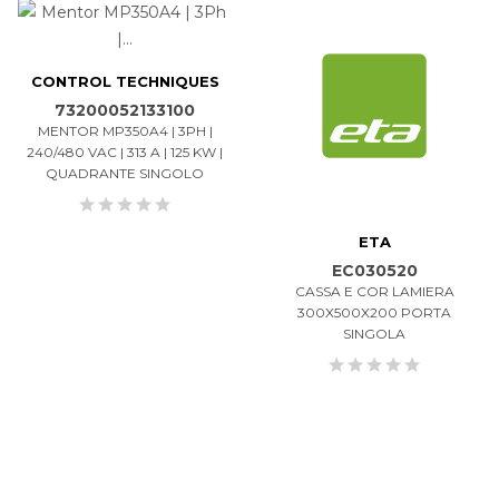
CONTROL TECHNIQUES
73200052133100
MENTOR MP350A4 | 3PH |
240/480 VAC | 313 A | 125 KW |
QUADRANTE SINGOLO
ETA
EC030520
CASSA E COR LAMIERA
300X500X200 PORTA
SINGOLA