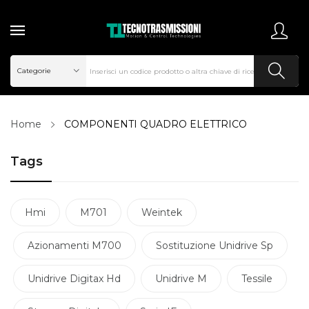
Home
COMPONENTI QUADRO ELETTRICO
Tags
Hmi
M701
Weintek
Azionamenti M700
Sostituzione Unidrive Sp
Unidrive Digitax Hd
Unidrive M
Tessile