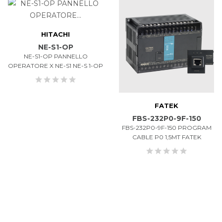
HITACHI
NE-S1-OP
NE-S1-OP PANNELLO
OPERATORE X NE-S1 NE-S 1-OP
FATEK
FBS-232P0-9F-150
FBS-232P0-9F-150 PROGRAM
CABLE P0 1,5MT FATEK