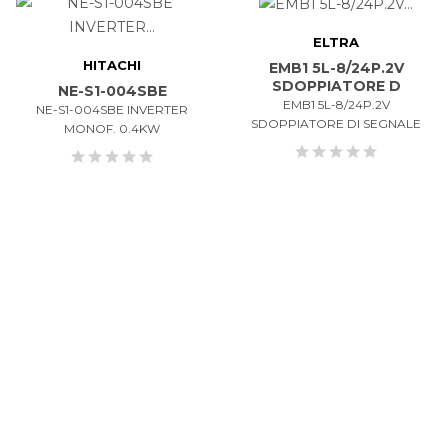
ELTRA
HITACHI
EMB1 5L-8/24P.2V
SDOPPIATORE D
NE-S1-004SBE
EMB1 5L-8/24P.2V
NE-S1-004SBE INVERTER
SDOPPIATORE DI SEGNALE
MONOF. 0.4KW