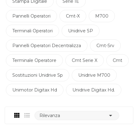
Stampa Digitale
Serie IE
Pannelli Operatori
Cmt-X
M700
Terminali Operatori
Unidrive SP
Pannelli Operatori Decentralizza
Cmt-Srv
Terminale Operatore
Cmt Serie X
Cmt
Sostituzioni Unidrive Sp
Unidrive M700
Unimotor Digitax Hd
Unidrive Digitax Hd.

Rilevanza