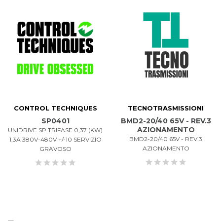
CONTROL TECHNIQUES
TECNOTRASMISSIONI
SP0401
BMD2-20/40 65V - REV.3
AZIONAMENTO
UNIDRIVE SP TRIFASE 0,37 (KW)
BMD2-20/40 65V - REV.3
1,3A 380V-480V +/-10 SERVIZIO
AZIONAMENTO
GRAVOSO