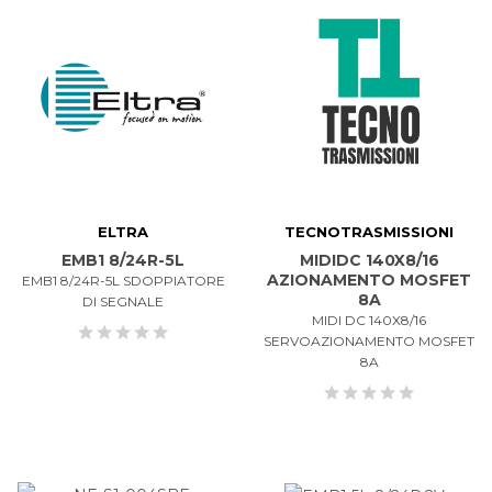
ELTRA
TECNOTRASMISSIONI
EMB1 8/24R-5L
MIDIDC 140X8/16
AZIONAMENTO MOSFET
EMB1 8/24R-5L SDOPPIATORE
8A
DI SEGNALE
MIDI DC 140X8/16
SERVOAZIONAMENTO MOSFET
8A