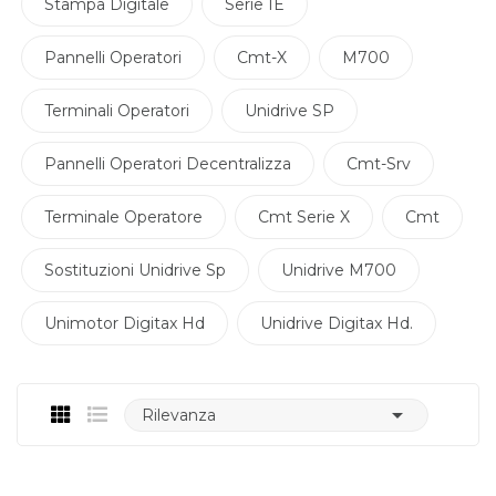
Stampa Digitale
Serie IE
Pannelli Operatori
Cmt-X
M700
Terminali Operatori
Unidrive SP
Pannelli Operatori Decentralizza
Cmt-Srv
Terminale Operatore
Cmt Serie X
Cmt
Sostituzioni Unidrive Sp
Unidrive M700
Unimotor Digitax Hd
Unidrive Digitax Hd.

Rilevanza