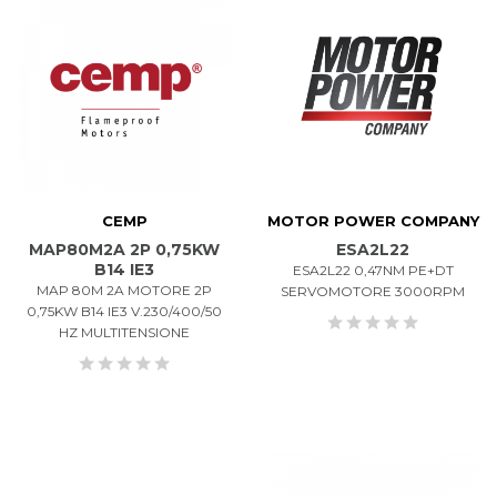
CEMP
MOTOR POWER COMPANY
MAP80M2A 2P 0,75KW
ESA2L22
B14 IE3
ESA2L22 0,47NM PE+DT
MAP 80M 2A MOTORE 2P
SERVOMOTORE 3000RPM
0,75KW B14 IE3 V.230/400/50
HZ MULTITENSIONE