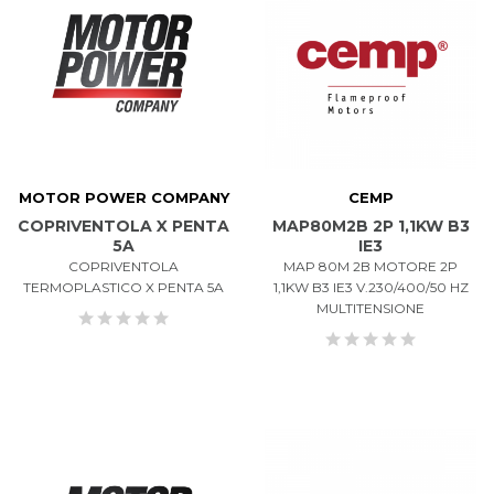
MOTOR POWER COMPANY
CEMP
COPRIVENTOLA X PENTA
MAP80M2B 2P 1,1KW B3
5A
IE3
COPRIVENTOLA
MAP 80M 2B MOTORE 2P
TERMOPLASTICO X PENTA 5A
1,1KW B3 IE3 V.230/400/50 HZ
MULTITENSIONE