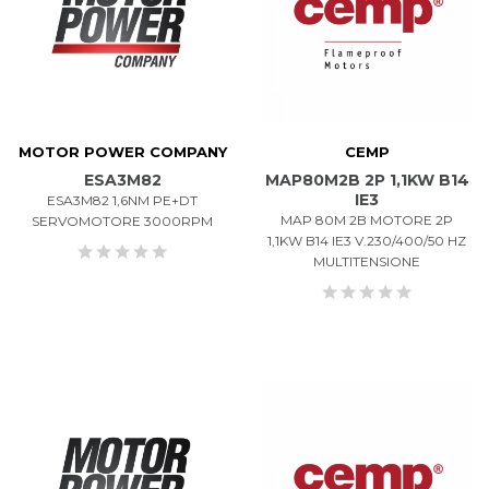
MOTOR POWER COMPANY
CEMP
ESA3M82
MAP80M2B 2P 1,1KW B14
IE3
ESA3M82 1,6NM PE+DT
MAP 80M 2B MOTORE 2P
SERVOMOTORE 3000RPM
1,1KW B14 IE3 V.230/400/50 HZ
MULTITENSIONE