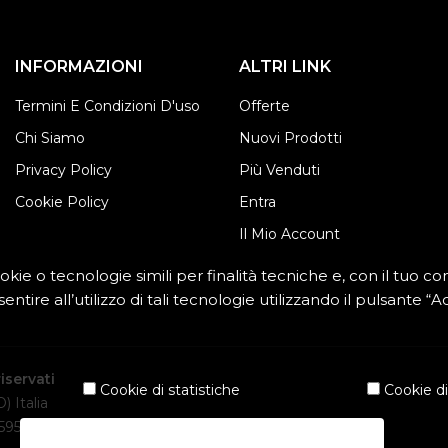
INFORMAZIONI
ALTRI LINK
Termini E Condizioni D'uso
Offerte
Chi Siamo
Nuovi Prodotti
Privacy Policy
Più Venduti
Cookie Policy
Entra
Il Mio Account
okie o tecnologie simili per finalità tecniche e, con il tuo 
entire all’utilizzo di tali tecnologie utilizzando il pulsante
riservati
Cookie di statistiche
Cookie d
) Italia
 595985
ACCETTA LA SELEZIONE CORRENTE