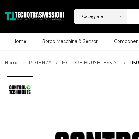
Home
Bordo Macchina & Sensori
Componenti
Home
POTENZA
MOTORE BRUSHLESS AC
115