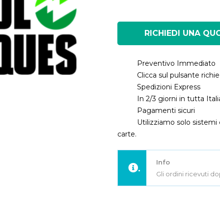
RICHIEDI UNA QU
Preventivo Immediato
Clicca sul pulsante rich
Spedizioni Express
In 2/3 giorni in tutta Ita
Pagamenti sicuri
Utilizziamo solo sistemi 
carte.
Info
.
Gli ordini ricevuti d