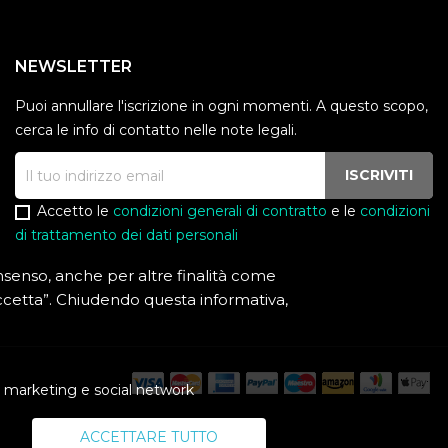
NEWSLETTER
Puoi annullare l'iscrizione in ogni momenti. A questo scopo,
cerca le info di contatto nelle note legali.
Accetto le
condizioni generali di contratto
e le
condizioni
di trattamento dei dati personali
consenso, anche per altre finalità come
 “Accetta”. Chiudendo questa informativa,
i marketing e social network
ACCETTARE TUTTO