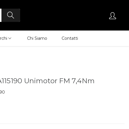
rchi
Chi Siamo
Contatti
115190 Unimotor FM 7,4Nm
90