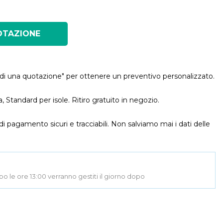
OTAZIONE
iedi una quotazione" per ottenere un preventivo personalizzato.
lia, Standard per isole. Ritiro gratuito in negozio.
di pagamento sicuri e tracciabili. Non salviamo mai i dati delle
opo le ore 13:00 verranno gestiti il giorno dopo