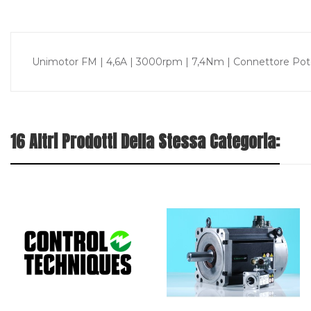
Unimotor FM | 4,6A | 3000rpm | 7,4Nm | Connettore Pote
16 Altri Prodotti Della Stessa Categoria: