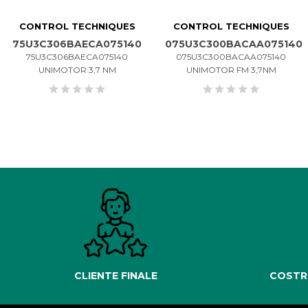
CONTROL TECHNIQUES
CONTROL TECHNIQUES
75U3C306BAECA075140
075U3C300BACAA075140
75U3C306BAECA075140
075U3C300BACAA075140
UNIMOTOR 3,7 NM
UNIMOTOR FM 3,7NM
CLIENTE FINALE
COSTR