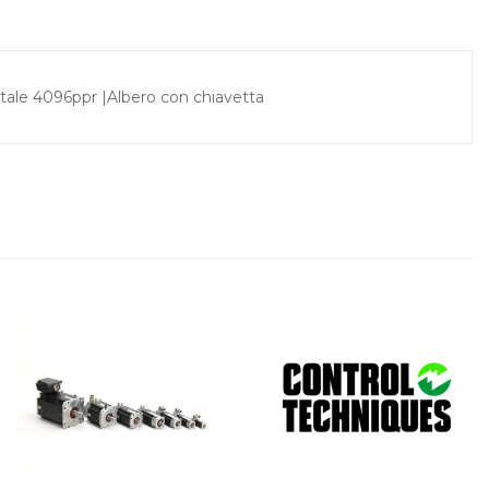
ale 4096ppr |Albero con chiavetta