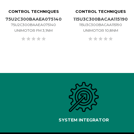
CONTROL TECHNIQUES
CONTROL TECHNIQUES
75U2C300BAAEA075140
115U3C300BACAA115190
75U2C300BAAEA075140
115U3C300BACAA115190
UNIMOTOR FM 3,1NM
UNIMOTOR 10,8NM
SYSTEM INTEGRATOR