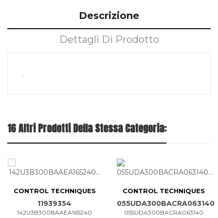
Descrizione
Dettagli Di Prodotto
.
16 Altri Prodotti Della Stessa Categoria:
CONTROL TECHNIQUES
CONTROL TECHNIQUES
11939354
055UDA300BACRA063140
142U3B300BAAEA165240
055UDA300BACRA063140