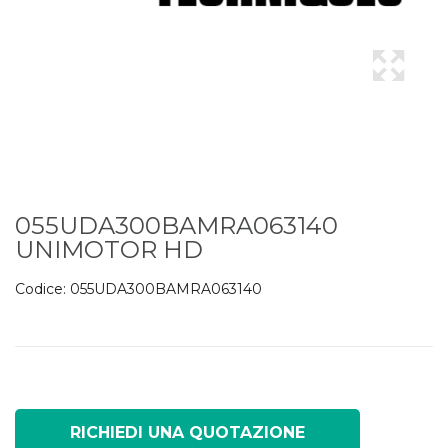
055UDA300BAMRA063140
UNIMOTOR HD
Codice:
055UDA300BAMRA063140
RICHIEDI UNA QUOTAZIONE