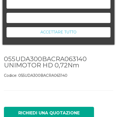
NEGA TUTTO
ACCETTA LA SELEZIONE CORRENTE
ACCETTARE TUTTO
055UDA300BACRA063140
UNIMOTOR HD 0,72Nm
Codice:
055UDA300BACRA063140
RICHIEDI UNA QUOTAZIONE