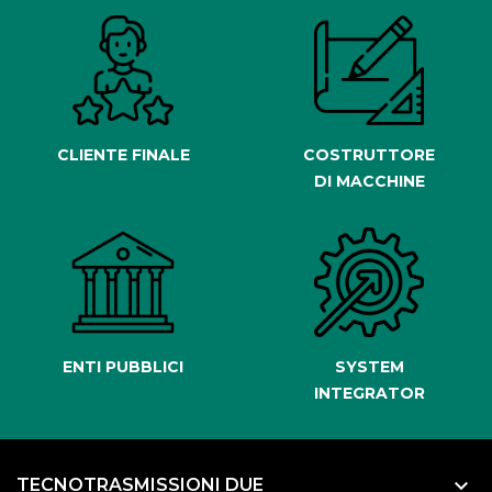
CLIENTE FINALE
COSTRUTTORE
DI MACCHINE
ENTI PUBBLICI
SYSTEM
INTEGRATOR
keyboard_arrow_down
TECNOTRASMISSIONI DUE