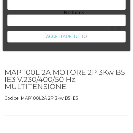
NEGA TUTTO
ACCETTA LA SELEZIONE CORRENTE
ACCETTARE TUTTO
MAP 100L 2A MOTORE 2P 3Kw B5
IE3 V.230/400/50 Hz
MULTITENSIONE
Codice:
MAP100L2A 2P 3Kw B5 IE3