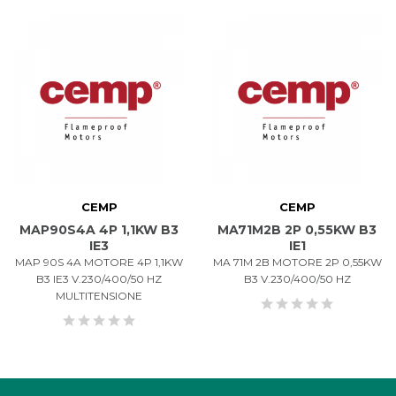
CEMP
CEMP
MAP90S4A 4P 1,1KW B3
MA71M2B 2P 0,55KW B3
IE3
IE1
MAP 90S 4A MOTORE 4P 1,1KW
MA 71M 2B MOTORE 2P 0,55KW
B3 IE3 V.230/400/50 HZ
B3 V.230/400/50 HZ
MULTITENSIONE