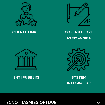
CLIENTE FINALE
COSTRUTTORE
DI MACCHINE
ENTI PUBBLICI
SYSTEM
INTEGRATOR
keyboard_arrow_down
TECNOTRASMISSIONI DUE