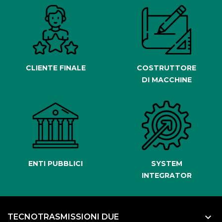
CLIENTE FINALE
COSTRUTTORE
DI MACCHINE
ENTI PUBBLICI
SYSTEM
INTEGRATOR
keyboard_arrow_down
TECNOTRASMISSIONI DUE