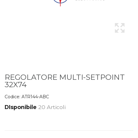
REGOLATORE MULTI-SETPOINT
32X74
Codice:
ATR144-ABC
DIsponibile
20 Articoli