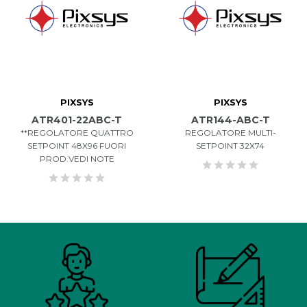
PIXSYS
PIXSYS
ATR401-22ABC-T
ATR144-ABC-T
**REGOLATORE QUATTRO
REGOLATORE MULTI-
SETPOINT 48X96 FUORI
SETPOINT 32X74
PROD.VEDI NOTE