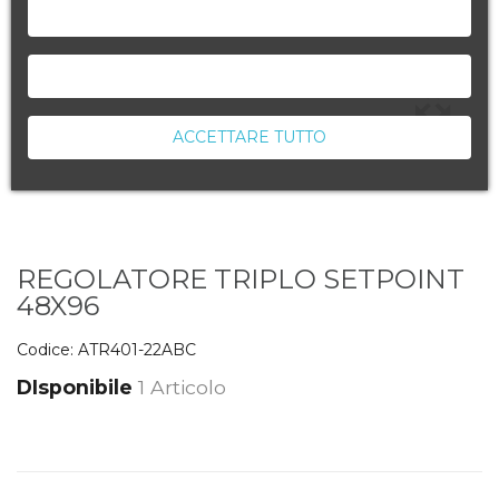
NEGA TUTTO
ACCETTA LA SELEZIONE CORRENTE
ACCETTARE TUTTO
REGOLATORE TRIPLO SETPOINT
48X96
Codice:
ATR401-22ABC
DIsponibile
1 Articolo