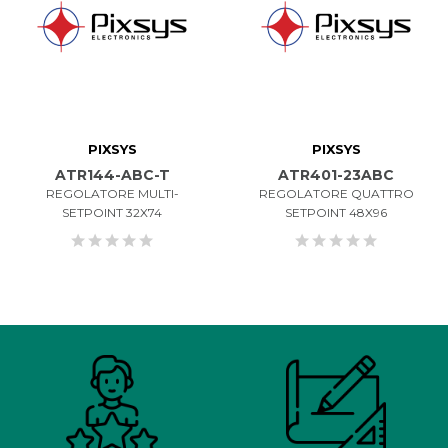
PIXSYS
PIXSYS
ATR144-ABC-T
ATR401-23ABC
REGOLATORE MULTI-
REGOLATORE QUATTRO
SETPOINT 32X74
SETPOINT 48X96