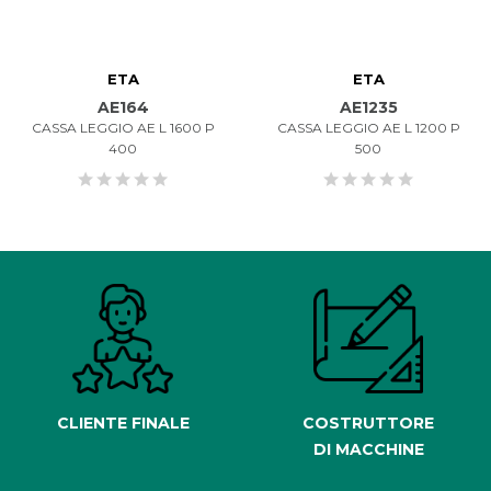
ETA
ETA
AE164
AE1235
CASSA LEGGIO AE L 1600 P
CASSA LEGGIO AE L 1200 P
400
500
CLIENTE FINALE
COSTRUTTORE
DI MACCHINE