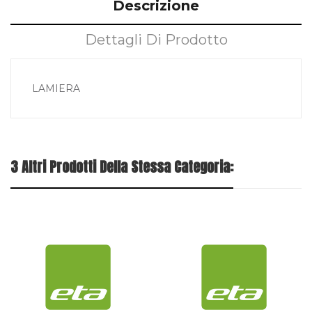
Descrizione
Dettagli Di Prodotto
LAMIERA
3 Altri Prodotti Della Stessa Categoria: