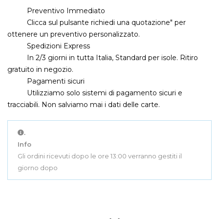
Preventivo Immediato
Clicca sul pulsante richiedi una quotazione" per
ottenere un preventivo personalizzato.
Spedizioni Express
In 2/3 giorni in tutta Italia, Standard per isole. Ritiro
gratuito in negozio.
Pagamenti sicuri
Utilizziamo solo sistemi di pagamento sicuri e
tracciabili. Non salviamo mai i dati delle carte.
.
Info
Gli ordini ricevuti dopo le ore 13:00 verranno gestiti il
giorno dopo