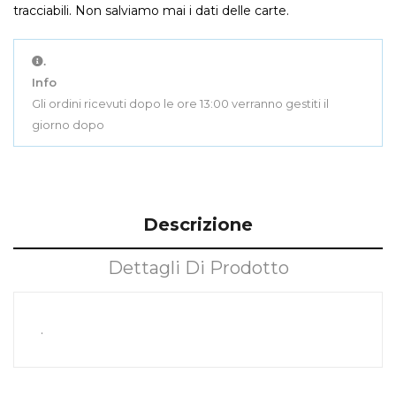
tracciabili. Non salviamo mai i dati delle carte.
.
Info
Gli ordini ricevuti dopo le ore 13:00 verranno gestiti il
giorno dopo
Descrizione
Dettagli Di Prodotto
.