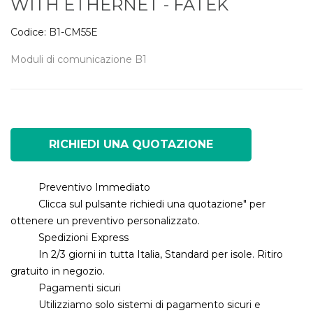
WITH ETHERNET - FATEK
Codice:
B1-CM55E
Moduli di comunicazione B1
RICHIEDI UNA QUOTAZIONE
Preventivo Immediato
Clicca sul pulsante richiedi una quotazione" per
ottenere un preventivo personalizzato.
Spedizioni Express
In 2/3 giorni in tutta Italia, Standard per isole. Ritiro
gratuito in negozio.
Pagamenti sicuri
Utilizziamo solo sistemi di pagamento sicuri e