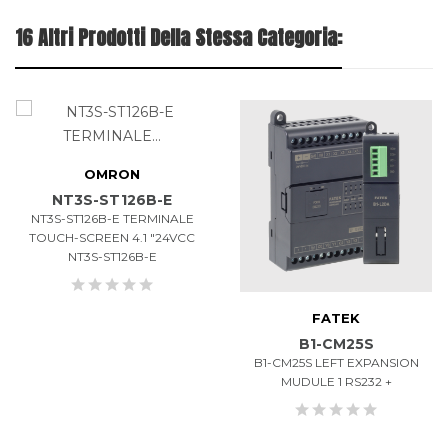
16 Altri Prodotti Della Stessa Categoria:
OMRON
NT3S-ST126B-E
NT3S-ST126B-E TERMINALE
TOUCH-SCREEN 4.1 "24VCC
NT3S-ST126B-E
FATEK
B1-CM25S
B1-CM25S LEFT EXPANSION
MUDULE 1 RS232 +