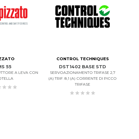
ZZATO
CONTROL TECHNIQUES
MS 55
DST1402 BASE STD
TTORE A LEVA CON
SERVOAZIONAMENTO TRIFASE 2,7
OTELLA
(A) TRIF. 8,1 (A) CORRENTE DI PICCO
TRIFASE