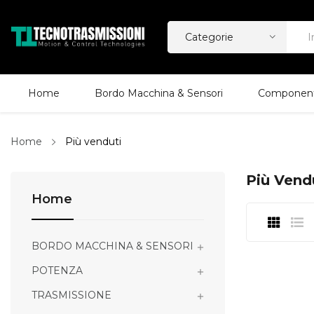
Home
Bordo Macchina & Sensori
Componenti
Home
Più venduti
Più Vend
Home
BORDO MACCHINA & SENSORI

POTENZA

TRASMISSIONE
