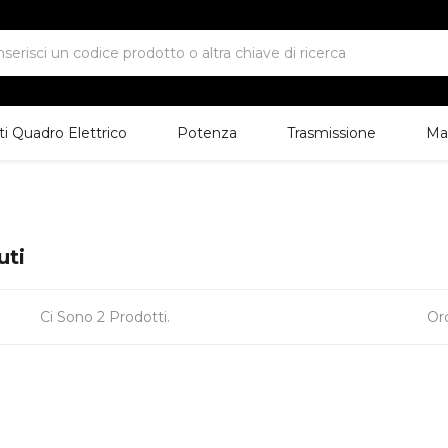
 Quadro Elettrico
Potenza
Trasmissione
Ma
uti
Ci Sono 2 Prodotti.
Or