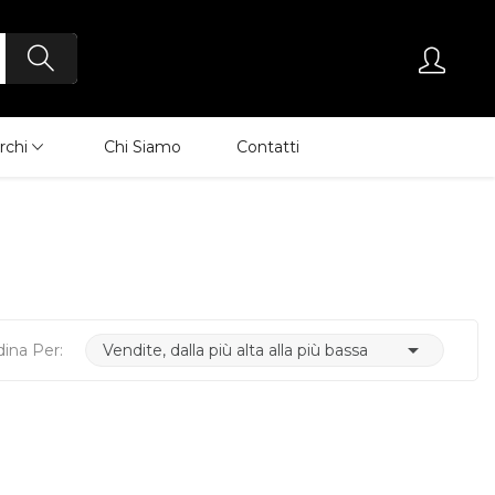
rchi
Chi Siamo
Contatti

dina Per:
Vendite, dalla più alta alla più bassa