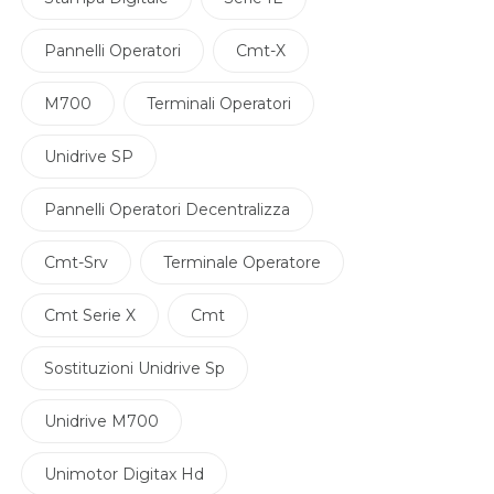
Pannelli Operatori
Cmt-X
M700
Terminali Operatori
Unidrive SP
Pannelli Operatori Decentralizza
Cmt-Srv
Terminale Operatore
Cmt Serie X
Cmt
Sostituzioni Unidrive Sp
Unidrive M700
Unimotor Digitax Hd